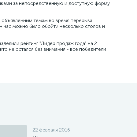
никами за непосредственную и доступную форму
е объявленным темам во время перерыва.
ин час можно было обойти несколько столов и
азделили рейтинг "Лидер продаж года" на 2
кто не остался без внимания - все победители
22 февраля 2016