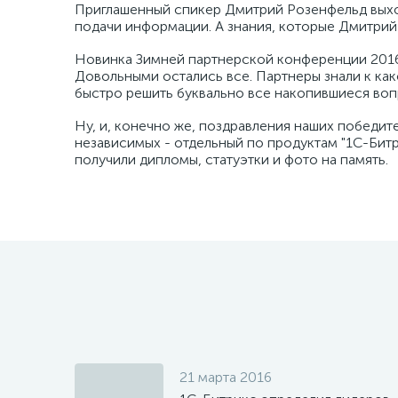
Приглашенный спикер Дмитрий Розенфельд выход
подачи информации. А знания, которые Дмитрий
Новинка Зимней партнерской конференции 2016 
Довольными остались все. Партнеры знали к как
быстро решить буквально все накопившиеся воп
Ну, и, конечно же, поздравления наших победите
независимых - отдельный по продуктам "1С-Битр
получили дипломы, статуэтки и фото на память.
21 марта 2016