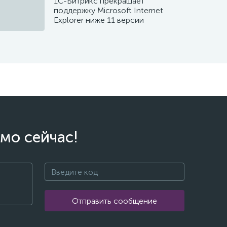
1С-Битрикс прекращает
поддержку Microsoft Internet
Explorer ниже 11 версии
мо сейчас!
Отправить сообщение