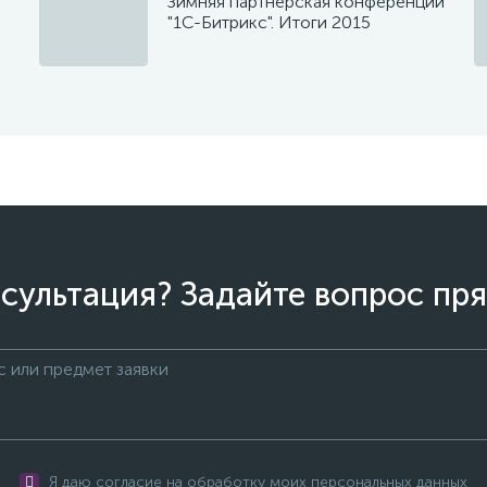
Зимняя партнерская конференции
"1С-Битрикс". Итоги 2015
сультация? Задайте вопрос пря
Я даю согласие на обработку моих персональных данных