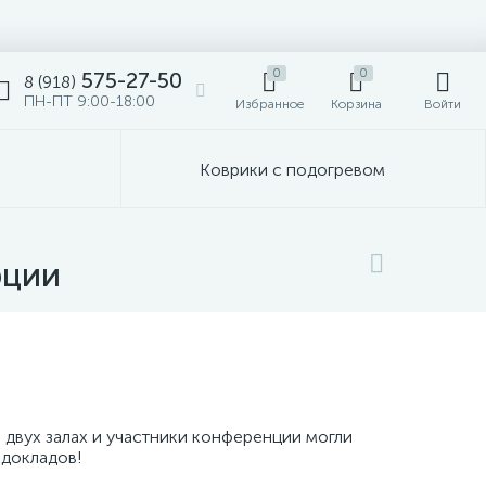
0
0
575-27-50
8 (918)
ПН-ПТ 9:00-18:00
Избранное
Корзина
Войти
Коврики с подогревом
рции
 двух залах и участники конференции могли
 докладов!