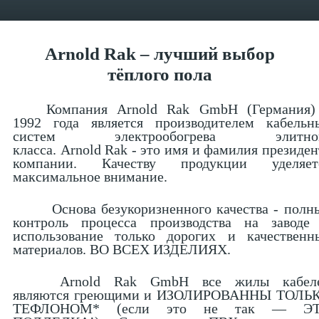
Arnold
Rak
– лучший выбор
тёплого пола
Компания Arnold Rak GmbH (Германия)
1992 года является производителем кабельн
систем электрообогрева элитно
класса. Arnold Rak - это имя и фамилия президен
компании. Качеству продукции уделяет
максимальное внимание.
Основа безукоризненного качества - полн
контроль процесса производства на заводе
использование только дорогих и качественн
материалов. ВО ВСЕХ ИЗДЕЛИЯХ.
Arnold Rak GmbH все жилы кабел
являются греющими и ИЗОЛИРОВАННЫ ТОЛЬ
ТЕФЛОНОМ* (если это не так — Э