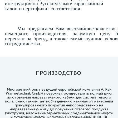
инструкция на Русском языке гарантийный
талон
и сертификат соответствия.
Мы предлагаем Вам высочайшее качество 
немецкого производителя, разумную цену б
переплат за бренд, а также самые лучшие услов
сотрудничества.
ПРОИЗВОДСТВО
Многолетний опыт ведущей европейской компании A. Rak
Warmetechnik GmbH позволяет осуществлять полный цикл
изготовления нагревательного кабеля для систем теплого
пола, снеготаяния, антиобледенения, начиная от нанесения
гранулированного покрытия непосредственно на
нагревательнею жилу до получения готового продукта
(экструзия, наложение герметичных соединительной муфты
и тупиковой муфты, испытания напряжением 4000 В).